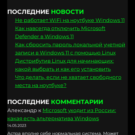
ПОСЛЕДНИЕ
НОВОСТИ
Не работает WiFi на ноутбуке Windows 11
Как навсегда отключить Microsoft
Defender в Windows 11
Как сбросить пароль локальной учетной
записи в Windows 11 с помощью Linux
Дистрибутив Linux для начинающих:
какой выбрать и как его установить
Что делать, если не хватает свободного
места на ноутбуке?
ПОСЛЕДНИЕ
КОММЕНТАРИИ
Александр
к
Microsoft уходит из России:
какая есть альтернатива Windows
14.05.2023
Астра вполне себе нормальная система. Может