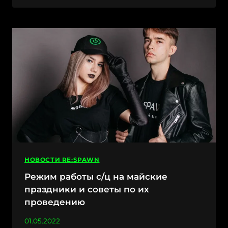
В
САРАТОВЕ
–
ГРАФИК
РАБОТЫ
С/
Ц
НОВОСТИ RE:SPAWN
Режим работы с/ц на майские
праздники и советы по их
проведению
01.05.2022