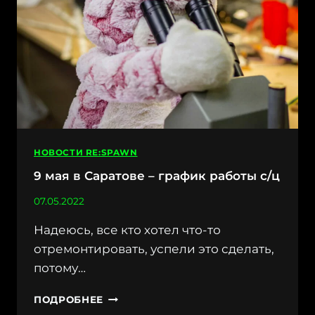
НОВОСТИ RE:SPAWN
9 мая в Саратове – график работы с/ц
07.05.2022
Надеюсь, все кто хотел что-то
отремонтировать, успели это сделать,
потому…
9
ПОДРОБНЕЕ
МАЯ