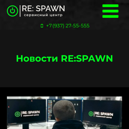
Перейти
к
содержанию
+7 (937) 27-55-555
Новости RE:SPAWN