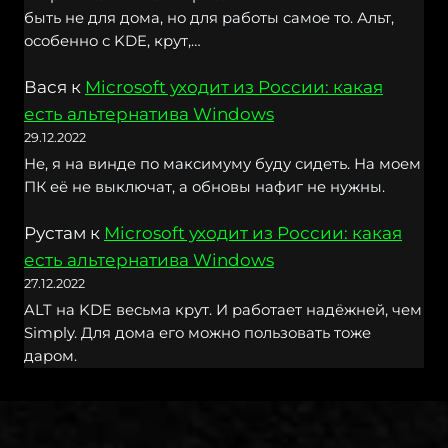
быть не для дома, но для работы самое то. Альт,
особенно с KDE, крут,…
Вася
к
Microsoft уходит из России: какая
есть альтернатива Windows
29.12.2022
Не, я на винде по максимуму буду сидеть. На моем
ПК её не выключат, а обновы нафиг не нужны.
Рустам
к
Microsoft уходит из России: какая
есть альтернатива Windows
27.12.2022
ALT на KDE весьма крут. И работает надёжней, чем
Simply. Для дома его можно пользовать тоже
даром.