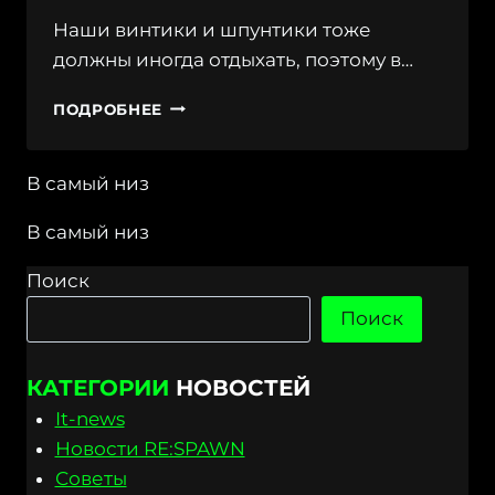
Наши винтики и шпунтики тоже
должны иногда отдыхать, поэтому в…
РЕЖИМ
ПОДРОБНЕЕ
РАБОТЫ
С/
Ц
В самый низ
НА
МАЙСКИЕ
В самый низ
ПРАЗДНИКИ
И
Поиск
СОВЕТЫ
ПО
Поиск
ИХ
ПРОВЕДЕНИЮ
КАТЕГОРИИ
НОВОСТЕЙ
It-news
Новости RE:SPAWN
Советы