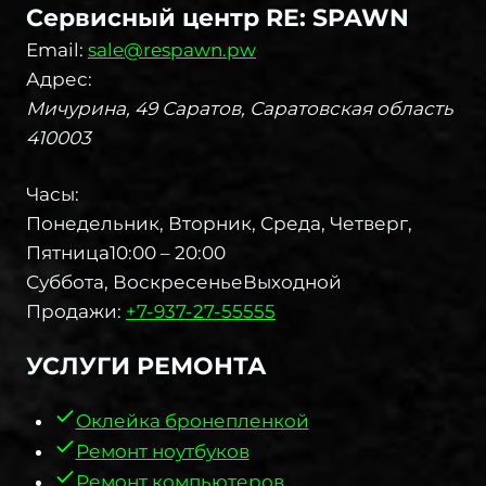
Сервисный центр RE: SPAWN
Email:
sale@respawn.pw
Адрес:
Мичурина, 49
Саратов
,
Саратовская область
410003
Часы:
Понедельник, Вторник, Среда, Четверг,
Пятница
10:00 – 20:00
Суббота, Воскресенье
Выходной
Продажи:
+7-937-27-55555
УСЛУГИ РЕМОНТА​
Оклейка бронепленкой
Ремонт ноутбуков
Ремонт компьютеров