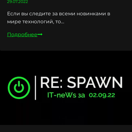
29.07.2022
Если вы следите за всеми новинками в
мире технологий, то…
It-
Подробнее
news
дня
за
29.07.22