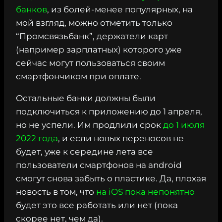
банков
, из болей-менее популярных, на
мой взгляд, можно отметить только
“Промсвязьбанк”, держатели карт
(например зарплатных) которого уже
сейчас могут пользоваться своим
смартфончиком при оплате.
Остальные банки должны были
подключиться к приложению до 1 апреля,
но не успели. Им продлили срок
до 1 июля
2022 года
, и если новых переносов не
будет, уже к середине лета все
пользователи смартфонов на android
смогут снова забыть о пластике. Да, плохая
новость в том, что
на iOS пока непонятно
будет это все работать или нет (пока
скорее нет, чем да).