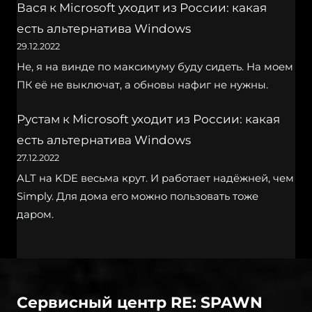
Вася
к
Microsoft уходит из России: какая
есть альтернатива Windows
29.12.2022
Не, я на винде по максимуму буду сидеть. На моем
ПК её не выключат, а обновы нафиг не нужны.
Рустам
к
Microsoft уходит из России: какая
есть альтернатива Windows
27.12.2022
ALT на KDE весьма крут. И работает надёжней, чем
Simply. Для дома его можно пользовать тоже
даром.
Сервисный центр RE: SPAWN