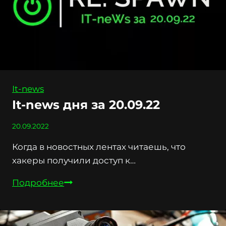
It-news
It-news дня за 20.09.22
20.09.2022
Когда в новостных лентах читаешь, что
хакеры получили доступ к…
It-
Подробнее
news
дня
за