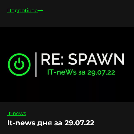
It-
Подробнее
news
дня
за
28.07.22
It-news
It-news дня за 29.07.22