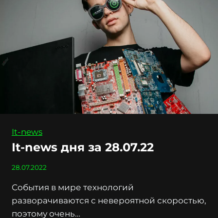
It-news
It-news дня за 28.07.22
28.07.2022
События в мире технологий
разворачиваются с невероятной скоростью,
поэтому очень…