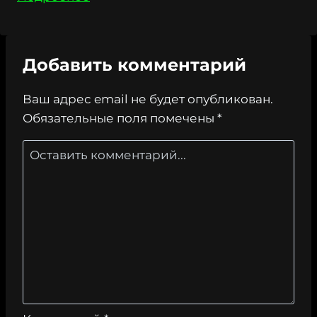
news
дня
за
Добавить комментарий
18.08.22
Ваш адрес email не будет опубликован.
Обязательные поля помечены
*