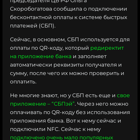
председателя ЦБ РФ Ольга
Скоробогатова сообщила о подключении
бесконтактной оплаты к системе быстрых
платежей (СБП).
Сейчас, в основном, СБП используется для
оплаты по QR-коду, который
редиректит
на приложение банка
и заполняет
автоматически реквизиты получателя и
сумму, после чего их можно проверить и
оплатить.
Не многие знают, но у СБП есть еще и
свое
приложение – “СБПэй”
. Через него можно
оплачивать по QR-коду без использования
приложения банка. Вот к нему сейчас и
подключили NFC. Сейчас к нему
подключено очень мало популярных