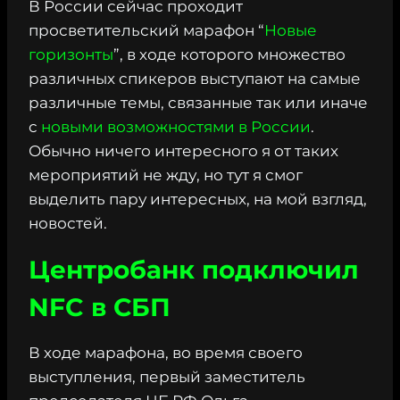
В России сейчас проходит
просветительский марафон “
Новые
горизонты
”, в ходе которого множество
различных спикеров выступают на самые
различные темы, связанные так или иначе
с
новыми возможностями в России
.
Обычно ничего интересного я от таких
мероприятий не жду, но тут я смог
выделить пару интересных, на мой взгляд,
новостей.
Центробанк подключил
NFC в СБП
В ходе марафона, во время своего
выступления, первый заместитель