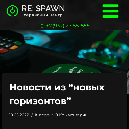
Перейти
к
содержанию
+7 (937) 27-55-555
Новости из “новых
горизонтов”
19.05.2022
It-news
0 Комментарии