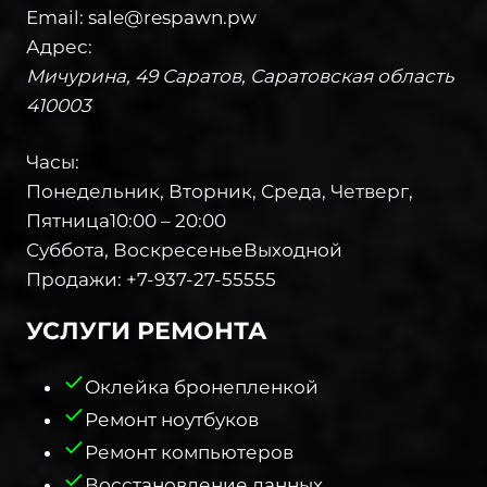
Email:
sale@respawn.pw
Адрес:
Мичурина, 49
Саратов
,
Саратовская область
410003
Часы:
Понедельник, Вторник, Среда, Четверг,
Пятница
10:00 – 20:00
Суббота, Воскресенье
Выходной
Продажи:
+7-937-27-55555
УСЛУГИ РЕМОНТА​
Оклейка бронепленкой
Ремонт ноутбуков
Ремонт компьютеров
Восстановление данных